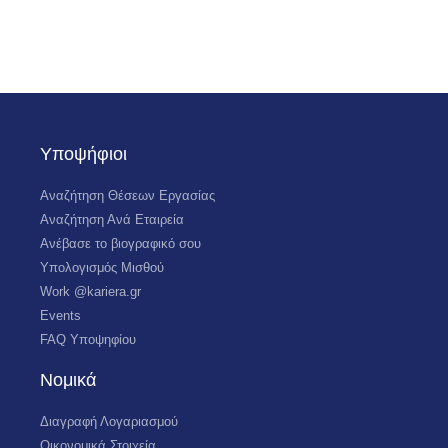
Υποψήφιοι
Αναζήτηση Θέσεων Εργασίας
Αναζήτηση Ανά Εταιρεία
Ανέβασε το βιογραφικό σου
Υπολογισμός Μισθού
Work @kariera.gr
Events
FAQ Υποψηφίου
Νομικά
Διαγραφή Λογαριασμού
Οικονομικά Στοιχεία