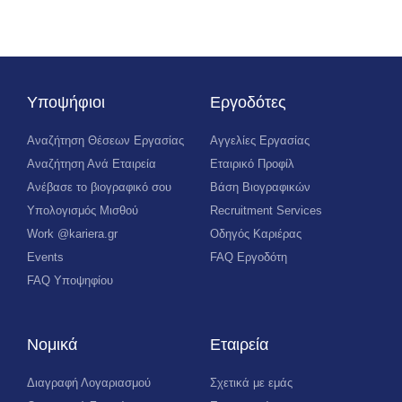
Υποψήφιοι
Εργοδότες
Αναζήτηση Θέσεων Εργασίας
Αγγελίες Εργασίας
Αναζήτηση Ανά Εταιρεία
Εταιρικό Προφίλ
Ανέβασε το βιογραφικό σου
Βάση Βιογραφικών
Υπολογισμός Μισθού
Recruitment Services
Work @kariera.gr
Οδηγός Καριέρας
Events
FAQ Εργοδότη
FAQ Υποψηφίου
Νομικά
Εταιρεία
Διαγραφή Λογαριασμού
Σχετικά με εμάς