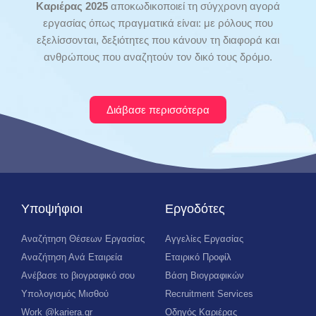
Καριέρας 2025
αποκωδικοποιεί τη σύγχρονη αγορά
εργασίας όπως πραγματικά είναι: με ρόλους που
εξελίσσονται, δεξιότητες που κάνουν τη διαφορά και
ανθρώπους που αναζητούν τον δικό τους δρόμο.
Διάβασε περισσότερα
Υποψήφιοι
Εργοδότες
Αναζήτηση Θέσεων Εργασίας
Αγγελίες Εργασίας
Αναζήτηση Ανά Εταιρεία
Εταιρικό Προφίλ
Ανέβασε το βιογραφικό σου
Βάση Βιογραφικών
Υπολογισμός Μισθού
Recruitment Services
Work @kariera.gr
Οδηγός Καριέρας