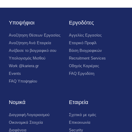
Υποψήφιοι
Εργοδότες
Αναζήτηση Θέσεων Εργασίας
Αγγελίες Εργασίας
Αναζήτηση Ανά Εταιρεία
Εταιρικό Προφίλ
Ανέβασε το βιογραφικό σου
Βάση Βιογραφικών
Υπολογισμός Μισθού
Recruitment Services
Work @kariera.gr
Οδηγός Καριέρας
Events
FAQ Εργοδότη
FAQ Υποψηφίου
Νομικά
Εταιρεία
Διαγραφή Λογαριασμού
Σχετικά με εμάς
Οικονομικά Στοιχεία
Επικοινωνία
Διαφάνεια
Security