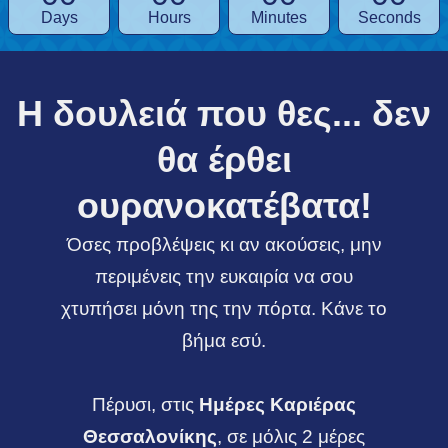
Days
Hours
Minutes
Seconds
Η δουλειά που θες... δεν
θα έρθει
ουρανοκατέβατα!
Όσες προβλέψεις κι αν ακούσεις, μην
περιμένεις την ευκαιρία να σου
χτυπήσει μόνη της την πόρτα. Κάνε το
βήμα εσύ.
Πέρυσι, στις
Ημέρες Καριέρας
Θεσσαλονίκης
, σε μόλις 2 μέρες