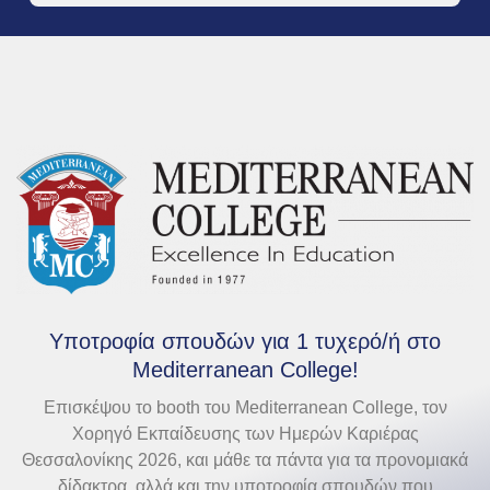
Υποτροφία σπουδών για 1 τυχερό/ή στο
Mediterranean College!
Επισκέψου το booth του Mediterranean College, τον
Χορηγό Εκπαίδευσης των Ημερών Καριέρας
Θεσσαλονίκης 2026, και μάθε τα πάντα για τα προνομιακά
δίδακτρα, αλλά και την υποτροφία σπουδών που