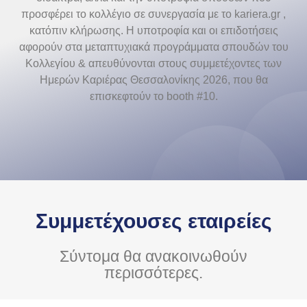
προσφέρει το κολλέγιο σε συνεργασία με το kariera.gr ,
κατόπιν κλήρωσης. Η υποτροφία και οι επιδοτήσεις
αφορούν στα μεταπτυχιακά προγράμματα σπουδών του
Κολλεγίου & απευθύνονται στους συμμετέχοντες των
Ημερών Καριέρας Θεσσαλονίκης 2026, που θα
επισκεφτούν το booth #10.
Συμμετέχουσες εταιρείες
Σύντομα θα ανακοινωθούν
περισσότερες.​