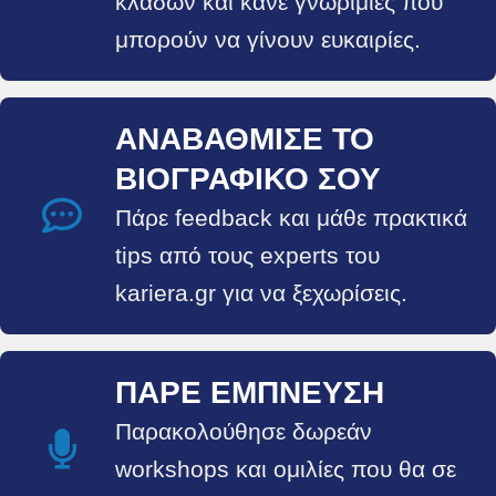
κλάδων και κάνε γνωριμίες που
μπορούν να γίνουν ευκαιρίες.
ΑΝΑΒΆΘΜΙΣΕ ΤΟ
ΒΙΟΓΡΑΦΙΚΌ ΣΟΥ
Πάρε feedback και μάθε πρακτικά
tips από τους experts του
kariera.gr για να ξεχωρίσεις.
ΠΆΡΕ ΈΜΠΝΕΥΣΗ
Παρακολούθησε δωρεάν
workshops και ομιλίες που θα σε