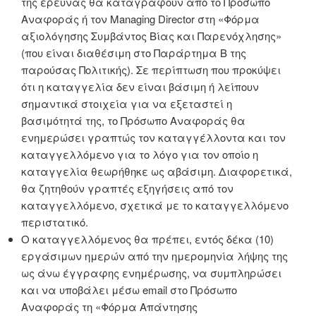
της έρευνας θα καταγραφούν από το Πρόσωπο
Αναφοράς ή τον Managing Director στη «Φόρμα
αξιολόγησης Συμβάντος Bίας και Παρενόχλησης»
(που είναι διαθέσιμη στο Παράρτημα Β της
παρούσας Πολιτικής). Σε περίπτωση που προκύψει
ότι η καταγγελία δεν είναι βάσιμη ή λείπουν
σημαντικά στοιχεία για να εξεταστεί η
βασιμότητά της, το Πρόσωπο Αναφοράς θα
ενημερώσει γραπτώς τον καταγγέλλοντα και τον
καταγγελλόμενο για το λόγο για τον οποίο η
καταγγελία θεωρήθηκε ως αβάσιμη. Διαφορετικά,
θα ζητηθούν γραπτές εξηγήσεις από τον
καταγγελλόμενο, σχετικά με το καταγγελλόμενο
περιστατικό.
Ο καταγγελλόμενος θα πρέπει, εντός δέκα (10)
εργάσιμων ημερών από την ημερομηνία λήψης της
ως άνω έγγραφης ενημέρωσης, να συμπληρώσει
και να υποβάλει μέσω email στο Πρόσωπο
Αναφοράς τη «Φόρμα Απάντησης