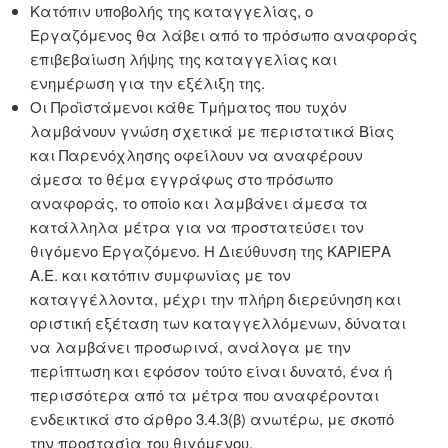
Κατόπιν υποβολής της καταγγελίας, ο
Εργαζόμενος θα λάβει από το πρόσωπο αναφοράς
επιβεβαίωση λήψης της καταγγελίας και
ενημέρωση για την εξέλιξη της.
Οι Προϊστάμενοι κάθε Τμήματος που τυχόν
λαμβάνουν γνώση σχετικά με περιστατικά Βίας
και Παρενόχλησης οφείλουν να αναφέρουν
άμεσα το θέμα εγγράφως στο πρόσωπο
αναφοράς, το οποίο και λαμβάνει άμεσα τα
κατάλληλα μέτρα για να προστατεύσει τον
θιγόμενο Εργαζόμενο. Η Διεύθυνση της KΑΡΙΕΡΑ
Α.Ε. και κατόπιν συμφωνίας με τον
καταγγέλλοντα, μέχρι την πλήρη διερεύνηση και
οριστική εξέταση των καταγγελλόμενων, δύναται
να λαμβάνει προσωρινά, ανάλογα με την
περίπτωση και εφόσον τούτο είναι δυνατό, ένα ή
περισσότερα από τα μέτρα που αναφέρονται
ενδεικτικά στο άρθρο 3.4.3(β) ανωτέρω, με σκοπό
την προστασία του θιγόμενου.