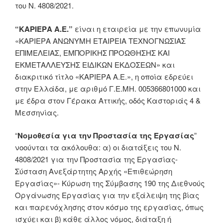
του Ν. 4808/2021.
“KΑΡΙΕΡΑ Α.Ε.”
είναι η εταιρεία με την επωνυμία
«ΚΑΡΙΕΡΑ ΑΝΩΝΥΜΗ ΕΤΑΙΡΕΙΑ ΤΕΧΝΟΓΝΩΣΙΑΣ
ΕΠΙΜΕΛΕΙΑΣ, ΕΜΠΟΡΙΚΗΣ ΠΡΟΩΘΗΣΗΣ ΚΑΙ
ΕΚΜΕΤΑΛΛΕΥΣΗΣ ΕΙΔΙΚΩΝ ΕΚΔΟΣΕΩΝ» και
διακριτικό τίτλο «ΚΑΡΙΕΡΑ Α.Ε.», η οποία εδρεύει
στην Ελλάδα, με αριθμό Γ.Ε.ΜΗ. 005366801000 και
με έδρα στον Γέρακα Αττικής, οδός Καστοριάς 4 &
Μεσσηνίας.
“
Νομοθεσία για την Προστασία της Εργασίας
”
νοούνται τα ακόλουθα: α) οι διατάξεις του Ν.
4808/2021 για την Προστασία της Εργασίας-
Σύσταση Ανεξάρτητης Αρχής «Επιθεώρηση
Εργασίας»- Κύρωση της Σύμβασης 190 της Διεθνούς
Οργάνωσης Εργασίας για την εξάλειψη της βίας
και παρενόχλησης στον κόσμο της εργασίας, όπως
ισχύει και β) κάθε άλλος νόμος, διάταξη ή