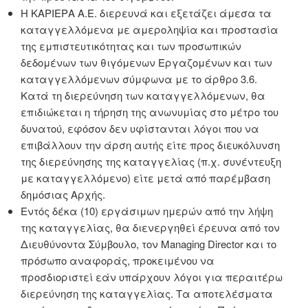
Η KΑΡΙΕΡΑ Α.Ε. διερευνά και εξετάζει άμεσα τα
καταγγελλόμενα με αμεροληψία και προστασία
της εμπιστευτικότητας και των προσωπικών
δεδομένων των θιγόμενων Εργαζομένων και των
καταγγελλόμενων σύμφωνα με το άρθρο 3.6.
Κατά τη διερεύνηση των καταγγελλόμενων, θα
επιδιώκεται η τήρηση της ανωνυμίας στο μέτρο του
δυνατού, εφόσον δεν υφίστανται λόγοι που να
επιβάλλουν την άρση αυτής είτε προς διευκόλυνση
της διερεύνησης της καταγγελίας (π.χ. συνέντευξη
με καταγγελλόμενο) είτε μετά από παρέμβαση
δημόσιας Αρχής.
Εντός δέκα (10) εργάσιμων ημερών από την λήψη
της καταγγελίας, θα διενεργηθεί έρευνα από τον
Διευθύνοντα Σύμβουλο, τον Managing Director και το
πρόσωπο αναφοράς, προκειμένου να
προσδιοριστεί εάν υπάρχουν λόγοι για περαιτέρω
διερεύνηση της καταγγελίας. Τα αποτελέσματα