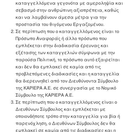
καταγγελλόμενα γεγονότα με αμεροληψία και
σεβασμό στην ανθρώπινη αξιοπρέπεια, καθώς
και να λαμβάνουν άμεσα μέτρα για την
προστασία του θιγόμενου Εργαζομένου.
Σε περίπτωση που ο καταγγελλόμενος είναι το
Πρόσωπο Αναφοράς ή άλλο πρόσωπο που
εμπλέκεται στην διαδικασία έρευνας και
εξέτασης των καταγγελιών σύμφωνα με την
παρούσα Πολιτική, το πρόσωπο αυτό εξαιρείται
και δεν θα εμπλακεί σε καμία από τις
προβλεπόμενες διαδικασίες και η καταγγελία
θα διερευνηθεί από τον Διευθύνοντα Σύμβουλο
της ΚΑΡΙΕΡΑ Α.Ε. σε συνεργασία με το Νομικό
Σύμβουλο της ΚΑΡΙΕΡΑ Α.Ε.
Σε περίπτωση που ο καταγγελλόμενος είναι ο
Διευθύνων Σύμβουλος και εμπλέκεται με
οποιονδήποτε τρόπο στην καταγγελία για βία ή
παρενόχληση, ο Διευθύνων Σύμβουλος δεν θα
εμπλακεί σε καμία από τις διαδικασίες και η