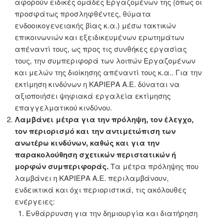
αφορούν ειδικές ομάδες Εργαζομένων της (όπως οι
προσφάτως προσληφθέντες, θύματα
ενδοοικογενειακής βίας κ.α.) μέσω τακτικών
επικοινωνιών και εξειδικευμένων ερωτημάτων
απέναντί τους, ως προς τις συνθήκες εργασίας
τους, την συμπεριφορά των λοιπών Εργαζομένων
και μελών της διοίκησης απέναντί τους κ.α.. Για την
εκτίμηση κινδύνων η ΚΑΡΙΕΡΑ Α.Ε. δύναται να
αξιοποιήσει ψηφιακά εργαλεία εκτίμησης
επαγγελματικού κινδύνου.
Λαμβάνει μέτρα για την πρόληψη, τον έλεγχο,
τον περιορισμό και την αντιμετώπιση των
ανωτέρω κινδύνων, καθώς και για την
παρακολούθηση σχετικών περιστατικών ή
μορφών συμπεριφοράς.
Τα μέτρα πρόληψης που
λαμβάνει η ΚΑΡΙΕΡΑ Α.Ε. περιλαμβάνουν,
ενδεικτικά και όχι περιοριστικά, τις ακόλουθες
ενέργειες:
Ενθάρρυνση για την δημιουργία και διατήρηση