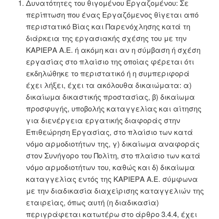
Δυνατότητες του θιγομένου Εργαζομένου: Σε
περίπτωση που ένας Εργαζόμενος θίγεται από
περιστατικό Βίας και Παρενόχλησης κατά τη
διάρκεια της εργασιακής σχέσης του με την
ΚΑΡΙΕΡΑ Α.Ε. ή ακόμη και αν η σύμβαση ή σχέση
εργασίας στο πλαίσιο της οποίας φέρεται ότι
εκδηλώθηκε το περιστατικό ή η συμπεριφορά
έχει λήξει, έχει τα ακόλουθα δικαιώματα: α)
δικαίωμα δικαστικής προστασίας, β) δικαίωμα
προσφυγής, υποβολής καταγγελίας και αίτησης
για διενέργεια εργατικής διαφοράς στην
Επιθεώρηση Εργασίας, στο πλαίσιο των κατά
νόμο αρμοδιοτήτων της, γ) δικαίωμα αναφοράς
στον Συνήγορο του Πολίτη, στο πλαίσιο των κατά
νόμο αρμοδιοτήτων του, καθώς και δ) δικαίωμα
καταγγελίας εντός της ΚΑΡΙΕΡΑ Α.Ε. σύμφωνα
με την διαδικασία διαχείρισης καταγγελιών της
εταιρείας, όπως αυτή (η διαδικασία)
περιγράφεται κατωτέρω στο άρθρο 3.4.4, έχει