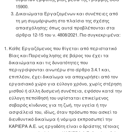
15900.
Δικαιώματα Εργαζομένων και συνέπειες από
τη μη συμμόρφωση στο πλαίσιο της σχέσης
απασχόλησης: όπως αυτά προβλέπονται στα
άρθρα 12-15 του ν. 4808/2021. Πιο συγκεκριμένα:
Κάθε Εργαζόμενος που θίγεται από περιστατικό
Βίας και Παρενόχλησης σε βάρος του έχει τα
δικαιώματα και τις δυνατότητες που
περιγράφονται ανωτέρω στο άρθρο 3.4.1 και,
επιπλέον, έχει δικαίωμα να αποχωρήσει από τον
εργασιακό χώρο για εύλογο χρόνο, χωρίς στέρηση
μισθού ή άλλη δυσμενή συνέπεια, εφόσον κατά την
εύλογη πεποίθησή του υφίσταται επικείμενος
σοβαρός κίνδυνος για τη ζωή, την υγεία ή την
ασφάλειά του, ιδίως, όταν πρόσωπο που ασκεί το
διευθυντικό δικαίωμα ή νόμιμα εκπροσωπεί την
ΚΑΡΙΕΡΑ Α.Ε. ως εργοδότη είναι ο δράστης τέτοιας