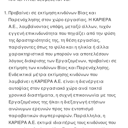
Προβαίνει σε εκτίμηση κινδύνων Βίας και
Παρενόχλησης στον χώρο εργασίας. Η ΚΑΡΙΕΡΑ
Α.Ε., λαμβάνοντας υπόψη, μεταξύ άλλων, τυχόν
εγγενή επικινδυνότητα που πηγάζει από την φύση
της δραστηριότητάς της, τη θέση εργασίας,
παράγοντες όπως το φύλο και η ηλικία ή άλλα
χαρακτηριστικά που μπορούν να αποτελέσουν
λόγους διάκρισης των Εργαζομένων, προβαίνει σε
εκτίμηση των κινδύνων Βίας και Παρενόχλησης.
Ενδεικτικά μέτρα εκτίμησης κινδύνων που
λαμβάνει η ΚΑΡΙΕΡΑ Α.Ε. είναι η διενέργεια
αυτοψίας στον εργασιακό χώρο ανά τακτά
χρονικά διαστήματα, η συχνή επικοινωνία με τους
Εργαζομένους της ή/και η διεξαγωγή ετήσιων
ανώνυμων ερευνών προς τον εντοπισμό
παραβατικών συμπεριφορών. Παράλληλα, η
ΚΑΡΙΕΡΑ Α.Ε. εκτιμά ιδιαιτέρως τους κινδύνους που