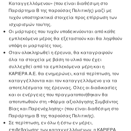
Καταγγελλόμενου» (που είναι διαθέσιμη στο
Παράρτημα Β της παρούσας Πολιτικής) μαζί με
τυχόν υποστηρικτικά στοιχεία προς επίρρωση των
ισχυρισμών του/της.
Οι μάρτυρες που τυχόν υποδεικνύονται από κάθε
εμπλεκόμενο μέρος θα εξεταστούν και θα ληφθούν
υπόψη οι μαρτυρίες τους.
Όταν ολοκληρωθεί η έρευνα, θα καταγραφούν
όλα τα στοιχεία με βάση το υλικό που έχει
συλλεχθεί από τα εμπλεκόμενα μέρη και η
KΑΡΙΕΡΑ Α.Ε. θα ενημερώνει, κατά περίπτωση, τον
καταγγέλλοντα και τον καταγγελλόμενο για τα
αποτελέσματα της έρευνας. Όλες οι διαδικασίες
και οι ενέργειες που πραγματοποιήθηκαν θα
αποτυπωθούν στη «Φόρμα αξιολόγησης Συμβάντος
Bίας και Παρενόχλησης» (που είναι διαθέσιμη στο
Παράρτημα Β της παρούσας Πολιτικής).
Σε περίπτωση, εν όλω ή έστω εν μέρει,
επιβεβαίωσης των καταγγελλόμενων, η KΑΡΙΕΡΑ