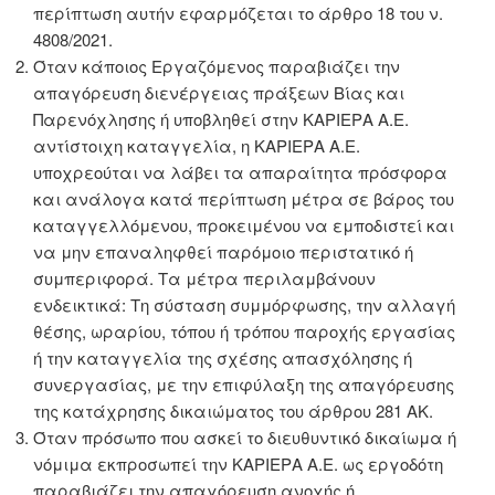
περίπτωση αυτήν εφαρμόζεται το άρθρο 18 του ν.
4808/2021.
Όταν κάποιος Εργαζόμενος παραβιάζει την
απαγόρευση διενέργειας πράξεων Βίας και
Παρενόχλησης ή υποβληθεί στην ΚΑΡΙΕΡΑ Α.Ε.
αντίστοιχη καταγγελία, η ΚΑΡΙΕΡΑ Α.Ε.
υποχρεούται να λάβει τα απαραίτητα πρόσφορα
και ανάλογα κατά περίπτωση μέτρα σε βάρος του
καταγγελλόμενου, προκειμένου να εμποδιστεί και
να μην επαναληφθεί παρόμοιο περιστατικό ή
συμπεριφορά. Τα μέτρα περιλαμβάνουν
ενδεικτικά: Τη σύσταση συμμόρφωσης, την αλλαγή
θέσης, ωραρίου, τόπου ή τρόπου παροχής εργασίας
ή την καταγγελία της σχέσης απασχόλησης ή
συνεργασίας, με την επιφύλαξη της απαγόρευσης
της κατάχρησης δικαιώματος του άρθρου 281 ΑΚ.
Όταν πρόσωπο που ασκεί το διευθυντικό δικαίωμα ή
νόμιμα εκπροσωπεί την ΚΑΡΙΕΡΑ Α.Ε. ως εργοδότη
παραβιάζει την απαγόρευση ανοχής ή