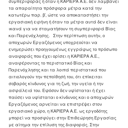
συμπεριφοράς ή όταν η ΚΑΡΙΕΡΑ Α.Ε. δεν λαμβάνει
τα απαραίτητα πρόσφορα μέτρα κατά την
κατωτέρω παρ. β’, ώστε να αποκαταστήσει την
εργασιακή ειρήνη ή όταν τα μέτρα αυτά δεν είναι
ικανά για να σταματήσουν τη συμπεριφορά Βίας
και Παρενόχλησης. Στην περίπτωση αυτήν, ο
αποχωρών Εργαζόμενος υποχρεούται να
ενημερώσει προηγουμένως εγγράφως το πρόσωπο
αναφοράς που έχει ορίσει η ΚΑΡΙΕΡΑ Α.Ε.,
αναφέροντας το περιστατικό Βίας και
Παρενόχλησης και τα λοιπά περιστατικά που
αιτιολογούν την πεποίθησή του, ότι επίκειται
σοβαρός κίνδυνος για τη ζωή, την υγεία ή την
ασφάλειά του. Εφόσον δεν υφίσταται ή έχει
παύσει να υφίσταται ο κίνδυνος και ο αποχωρών
Εργαζόμενος αρνείται να επιστρέψει στον
εργασιακό χώρο, η ΚΑΡΙΕΡΑ Α.Ε. ως εργοδότης
μπορεί να προσφύγει στην Επιθεώρηση Εργασίας
με αίτημα την επίλυση της διαφοράς. Στην