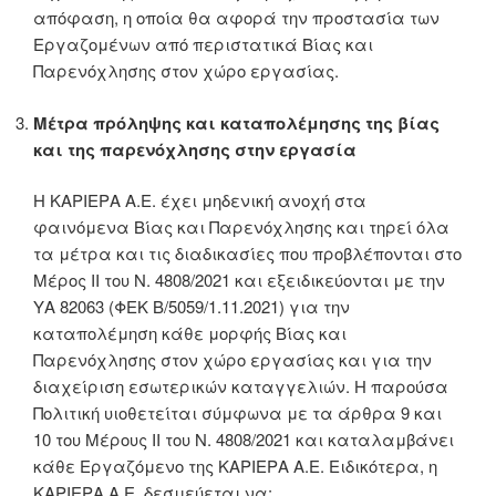
απόφαση, η οποία θα αφορά την προστασία των
Εργαζομένων από περιστατικά Βίας και
Παρενόχλησης στον χώρο εργασίας.
Μέτρα πρόληψης και καταπολέμησης της βίας
και της παρενόχλησης στην εργασία
Η ΚΑΡΙΕΡΑ Α.Ε. έχει μηδενική ανοχή στα
φαινόμενα Βίας και Παρενόχλησης και τηρεί όλα
τα μέτρα και τις διαδικασίες που προβλέπονται στο
Μέρος II του Ν. 4808/2021 και εξειδικεύονται με την
ΥΑ 82063 (ΦΕΚ Β/5059/1.11.2021) για την
καταπολέμηση κάθε μορφής Βίας και
Παρενόχλησης στον χώρο εργασίας και για την
διαχείριση εσωτερικών καταγγελιών. Η παρούσα
Πολιτική υιοθετείται σύμφωνα με τα άρθρα 9 και
10 του Μέρους ΙΙ του Ν. 4808/2021 και καταλαμβάνει
κάθε Εργαζόμενο της KΑΡΙΕΡΑ Α.Ε. Ειδικότερα, η
KΑΡΙΕΡΑ Α.Ε. δεσμεύεται να: