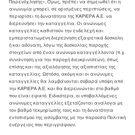
Παρενόχλησης». Όμως, πρέπει να σημειωθεί ότι η
ανωνυμία μπορεί, σε ορισμένες περιπτώσεις, να
περιορίσει τη δυνατότητα της KΑΡΙΕΡΑ Α.Ε. να
διερευνήσει την καταγγελία. Οι ανώνυμες
καταγγελίες καθιστούν την ενδελεχή και
εμπεριστατωμένη διερεύνηση εξαιρετικά δύσκολη
ή και αδύνατη, λόγω της δυσκολίας παροχής
στοιχείων από έναν ανώνυμο καταγγέλλοντα (π.χ.
συνάντηση για την παροχή διευκρινίσεων), όπως
επίσης και της αξιολόγησης της αξιοπιστίας της
καταγγελίας. Ωστόσο, ακόμη και οι ανώνυμες
καταγγελίες θα λαμβάνονται σοβαρά υπόψη από
την KΑΡΙΕΡΑ Α.Ε. και θα διερευνώνται στο βαθμό
που είναι εφικτό. Ειδικότερα, οι υποβαλλόμενες
ανώνυμες καταγγελίες εξετάζονται ανάλογα με
τον βαθμό τεκμηρίωσής τους και τη δυνατότητα
εντοπισμού της ασύμβατης με την παρούσα Πολιτική
ενέργειας που περιγράφουν.