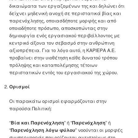
δικαιώματα των εργαζομένων της και δηλώνει ότι
δείχνει μηδενική ανοχή σε περιστατικά βίας και
παρενόχλησης, οποιασδήποτε μορφής και από
οποιοδήποτε πρόσωπο, αποσκοπώντας στην
δημιουργία ενός εργασιακού περιβάλλοντος με
κεντρικό άξονα τον σεβασμό στην ανθρώπινη
αξιοπρέπεια. Για το λόγο αυτό, η KΑΡΙΕΡΑ Α.Ε.
προβαίνει στην υιοθέτηση κάθε δυνατού τρόπου
πρόληψης και καταπολέμησης τέτοιων
περιστατικών εντός του εργασιακού της χώρου.
Ορισμοί
Οι παρακάτω ορισμοί εφαρμόζονται στην
παρούσα Πολιτική:
“
Βία και Παρενόχληση
” ή “
Παρενόχληση
” ή
“
Παρενόχληση
λόγω φύλου
” νοούνται οι μορφές
συμπεριφοράς που ορίζονται αντιστοίχως στο