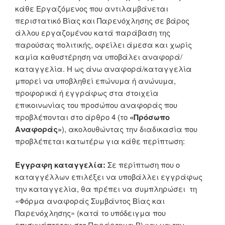
κάθε Εργαζόμενος που αντιλαμβάνεται
περιστατικό Βίας και Παρενόχλησης σε βάρος
άλλου εργαζομένου κατά παράβαση της
παρούσας πολιτικής, οφείλει άμεσα και χωρίς
καμία καθυστέρηση να υποβάλει αναφορά/
καταγγελία. Η ως άνω αναφορά/καταγγελία
μπορεί να υποβληθεί επώνυμα ή ανώνυμα,
προφορικά ή εγγράφως στα στοιχεία
επικοινωνίας του προσώπου αναφοράς που
προβλέπονται στο άρθρο 4 (το
«Πρόσωπο
Αναφοράς»
), ακολουθώντας την διαδικασία που
προβλέπεται κατωτέρω για κάθε περίπτωση:
Έγγραφη καταγγελία:
Σε περίπτωση που ο
καταγγέλλων επιλέξει να υποβάλλει εγγράφως
την καταγγελία, θα πρέπει να συμπληρώσει τη
«Φόρμα αναφοράς Συμβάντος Bίας και
Παρενόχλησης» (κατά το υπόδειγμα που
επισυνάπτεται στο Παράρτημα Β) και να την