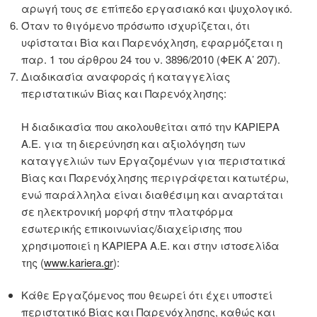
αρωγή τους σε επίπεδο εργασιακό και ψυχολογικό.
Όταν το θιγόμενο πρόσωπο ισχυρίζεται, ότι
υφίσταται Βία και Παρενόχληση, εφαρμόζεται η
παρ. 1 του άρθρου 24 του ν. 3896/2010 (ΦΕΚ Α’ 207).
Διαδικασία αναφοράς ή καταγγελίας
περιστατικών Βίας και Παρενόχλησης:
Η διαδικασία που ακολουθείται από την ΚΑΡΙΕΡΑ
Α.Ε. για τη διερεύνηση και αξιολόγηση των
καταγγελιών των Εργαζομένων για περιστατικά
Βίας και Παρενόχλησης περιγράφεται κατωτέρω,
ενώ παράλληλα είναι διαθέσιμη και αναρτάται
σε ηλεκτρονική μορφή στην πλατφόρμα
εσωτερικής επικοινωνίας/διαχείρισης που
χρησιμοποιεί η ΚΑΡΙΕΡΑ Α.Ε. και στην ιστοσελίδα
της (
www
.kariera.gr
):
Κάθε Εργαζόμενος που θεωρεί ότι έχει υποστεί
περιστατικό Βίας και Παρενόχλησης, καθώς και