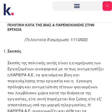
ΠΟΛΙΤΙΚΉ ΚΑΤΆ ΤΗΣ ΒΊΑΣ & ΠΑΡΕΝΌΧΛΗΣΗΣ ΣΤΗΝ
ΕΡΓΑΣΊΑ
(Τελευταία Ενημέρωση: 1/11/2022)
Σκοπός
Σκοπός της πολιτικής αυτής είναι η ενημέρωση των
Εργαζομένων αναφορικά με το πως αντιμετωπίζει
η ΚΑΡΙΕΡΑ Α.Ε. τα φαινόμενα βίας και
παρενόχλησης στην εργασία και η έγκαιρη
πρόληψη και αντιμετώπιση τέτοιων φαινομένων
που λαμβάνουν χώρα κατά την διάρκεια της
εργασίας, είτε αυτή παρέχεται δια ζώσης είτε εξ’
αποστάσεως υπό την μορφή τηλεργασίας. H
KΑΡΙΕΡΑ Α.Ε. αναγνωρίζει και σέβεται τα