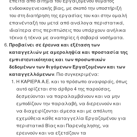
έπειτα από αίτημα του Εργαζόμενου θύματος
ενδοοικογενειακής βίας, με σκοπό την υποστήριξή
του στη διατήρηση της εργασίας του και στην ομαλή
επανένταξή του μετά από ανάλογα περιστατικά,
ιδιαίτερα στις περιπτώσεις που υπάρχουν ανήλικα
τέκνα ή τέκνα με αναπηρίες ή σοβαρά νοσήματα.
Προβαίνει σε έρευνα και εξέταση των
καταγγελιών με αμεροληψία και προστασία της
εμπιστευτικότητας και των προσωπικών
δεδομένων των θιγόμενων Εργαζομένων και των
καταγγελλόμενων
. Πιο συγκεκριμένα:
Η KΑΡΙΕΡΑ Α.Ε. και το πρόσωπο αναφοράς, όπως
αυτό ορίζεται στο άρθρο 4 της παρούσας,
δεσμεύονται να παραλαμβάνουν και να μην
εμποδίζουν την παραλαβή, να διερευνούν και
να διαχειρίζονται άμεσα και με απόλυτη
εχεμύθεια κάθε καταγγελία Εργαζομένου για
περιστατικό Βίας και Παρενόχλησης, να
ερευνούν και να εξετάζουν τα