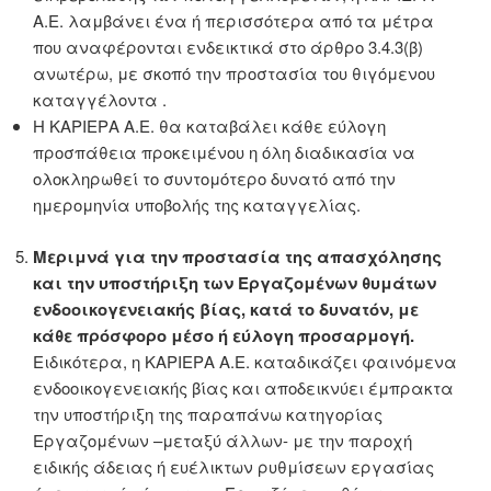
Α.Ε. λαμβάνει ένα ή περισσότερα από τα μέτρα
που αναφέρονται ενδεικτικά στο άρθρο 3.4.3(β)
ανωτέρω, με σκοπό την προστασία του θιγόμενου
καταγγέλοντα .
Η KΑΡΙΕΡΑ Α.Ε. θα καταβάλει κάθε εύλογη
προσπάθεια προκειμένου η όλη διαδικασία να
ολοκληρωθεί το συντομότερο δυνατό από την
ημερομηνία υποβολής της καταγγελίας.
Μεριμνά για την προστασία της απασχόλησης
και την υποστήριξη των Εργαζομένων θυμάτων
ενδοοικογενειακής βίας, κατά το δυνατόν, με
κάθε πρόσφορο μέσο ή εύλογη προσαρμογή.
Ειδικότερα, η KΑΡΙΕΡΑ Α.Ε. καταδικάζει φαινόμενα
ενδοοικογενειακής βίας και αποδεικνύει έμπρακτα
την υποστήριξη της παραπάνω κατηγορίας
Εργαζομένων –μεταξύ άλλων- με την παροχή
ειδικής άδειας ή ευέλικτων ρυθμίσεων εργασίας