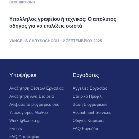
DESCRIPTIONS
Υπάλληλος γραφείου ή τεχνικός; Ο απόλυτος
οδηγός για να επιλέξεις σωστά
VANGELIS CHRYSOCHOOU
2 ΣΕΠΤΕΜΒΡΊΟΥ 2025
Υποψήφιοι
Εργοδότες
Αναζήτηση Θέσεων Εργασίας
Αγγελίες Εργασίας
Αναζήτηση Ανά Εταιρεία
Εταιρικό Προφίλ
Ανέβασε το βιογραφικό σου
Βάση Βιογραφικών
Υπολογισμός Μισθού
Recruitment Services
Work @kariera.gr
Οδηγός Καριέρας
Events
FAQ Εργοδότη
FAQ Υποψηφίου