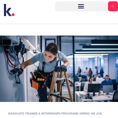
GRADUATE TRAINEE & INTERNSHIPS PROGRAMS
HIRING
HR JOB