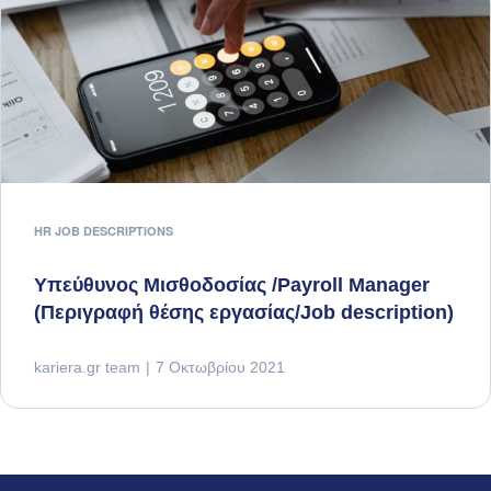
HR JOB DESCRIPTIONS
Υπεύθυνος Μισθοδοσίας /Payroll Manager
(Περιγραφή θέσης εργασίας/Job description)
kariera.gr team
7 Οκτωβρίου 2021