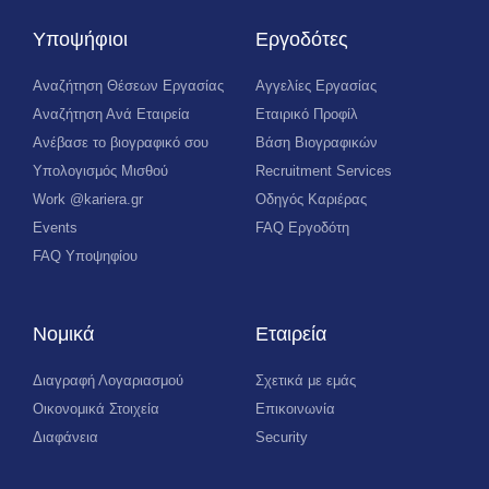
Υποψήφιοι
Εργοδότες
Αναζήτηση Θέσεων Εργασίας
Αγγελίες Εργασίας
Αναζήτηση Ανά Εταιρεία
Εταιρικό Προφίλ
Ανέβασε το βιογραφικό σου
Βάση Βιογραφικών
Υπολογισμός Μισθού
Recruitment Services
Work @kariera.gr
Οδηγός Καριέρας
Events
FAQ Εργοδότη
FAQ Υποψηφίου
Νομικά
Εταιρεία
Διαγραφή Λογαριασμού
Σχετικά με εμάς
Οικονομικά Στοιχεία
Επικοινωνία
Διαφάνεια
Security