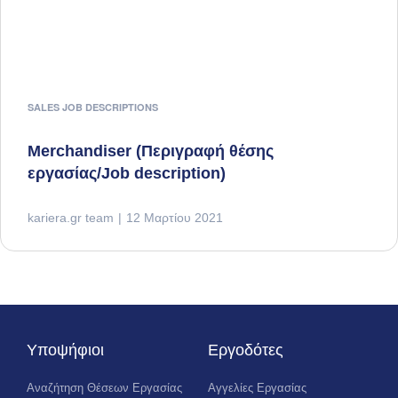
SALES JOB DESCRIPTIONS
Merchandiser (Περιγραφή θέσης
εργασίας/Job description)
kariera.gr team
12 Μαρτίου 2021
Υποψήφιοι
Εργοδότες
Αναζήτηση Θέσεων Εργασίας
Αγγελίες Εργασίας