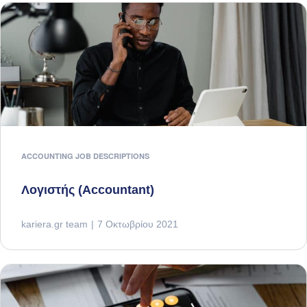
ACCOUNTING JOB DESCRIPTIONS
Λογιστής (Accountant)
kariera.gr team
7 Οκτωβρίου 2021