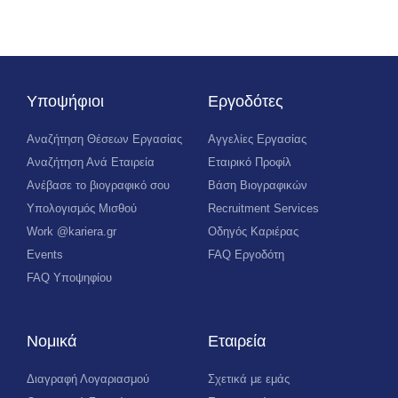
Υποψήφιοι
Εργοδότες
Αναζήτηση Θέσεων Εργασίας
Αγγελίες Εργασίας
Αναζήτηση Ανά Εταιρεία
Εταιρικό Προφίλ
Ανέβασε το βιογραφικό σου
Βάση Βιογραφικών
Υπολογισμός Μισθού
Recruitment Services
Work @kariera.gr
Οδηγός Καριέρας
Events
FAQ Εργοδότη
FAQ Υποψηφίου
Νομικά
Εταιρεία
Διαγραφή Λογαριασμού
Σχετικά με εμάς