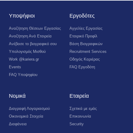
Υποψήφιοι
Εργοδότες
Αναζήτηση Θέσεων Εργασίας
Αγγελίες Εργασίας
Αναζήτηση Ανά Εταιρεία
Εταιρικό Προφίλ
Ανέβασε το βιογραφικό σου
Βάση Βιογραφικών
Υπολογισμός Μισθού
Recruitment Services
Work @kariera.gr
Οδηγός Καριέρας
Events
FAQ Εργοδότη
FAQ Υποψηφίου
Νομικά
Εταιρεία
Διαγραφή Λογαριασμού
Σχετικά με εμάς
Οικονομικά Στοιχεία
Επικοινωνία
Διαφάνεια
Security