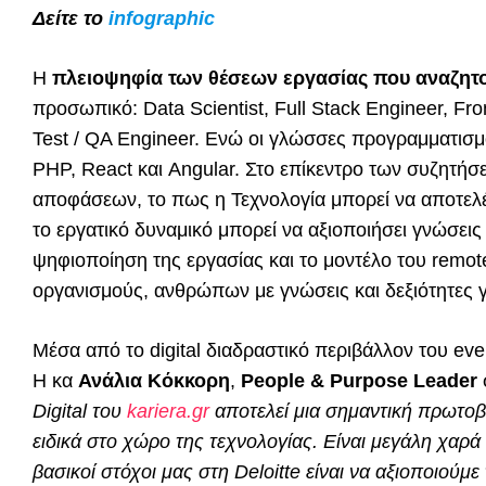
Δείτε το
infographic
Η
πλειοψηφία των θέσεων εργασίας που αναζητού
προσωπικό: Data Scientist, Full Stack Engineer, Fr
Test / QA Engineer. Ενώ οι γλώσσες προγραμματισμού
PHP, React και Angular. Στο επίκεντρο των συζητήσ
αποφάσεων, το πως η Τεχνολογία μπορεί να αποτελ
το εργατικό δυναμικό μπορεί να αξιοποιήσει γνώσεις 
ψηφιοποίηση της εργασίας και το μοντέλο του remote
οργανισμούς, ανθρώπων με γνώσεις και δεξιότητες γ
Μέσα από το digital διαδραστικό περιβάλλον του eve
H κα
Ανάλια Κόκκορη
,
People & Purpose Leader
Digital του
kariera.gr
αποτελεί μια σημαντική πρωτοβ
ειδικά στο χώρο της τεχνολογίας. Είναι μεγάλη χαρά
βασικοί στόχοι μας στη Deloitte είναι να αξιοποιούμε