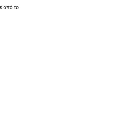
ε από το