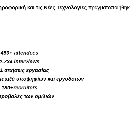
οφορική και τις Νέες Τεχνολογίες
πραγματοποιήθηκ
450+ attendees
2.734 interviews
51 αιτήσεις εργασίας
μεταξύ υποψηφίων και εργοδοτών
180+recruiters
προβολές των ομιλιών