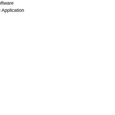
oftware
 Application