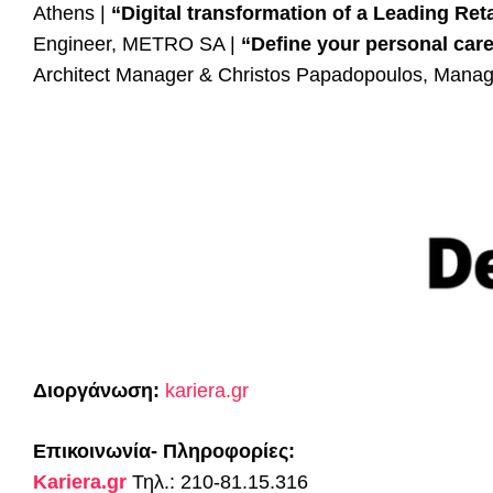
Athens |
“Digital transformation of a Leading Reta
Engineer, METRO SA |
“Define your personal care
Architect Manager & Christos Papadopoulos, Manage
Διοργάνωση:
kariera.gr
Επικοινωνία- Πληροφορίες:
Kariera.gr
Τηλ.: 210-81.15.316