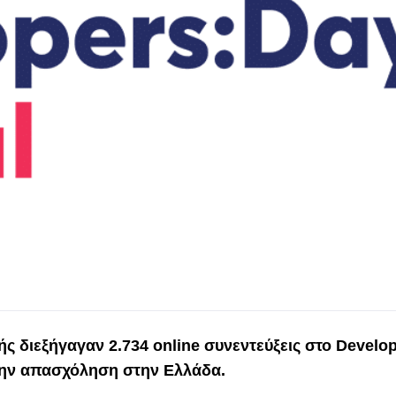
 διεξήγαγαν 2.734 online συνεντεύξεις στο Develo
α την απασχόληση στην Ελλάδα.