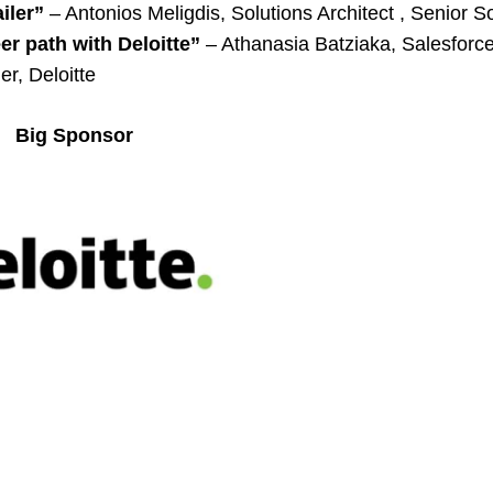
iler”
– Antonios Meligdis, Solutions Architect , Senior S
er path with Deloitte”
– Athanasia Batziaka, Salesforce
r, Deloitte
Big Sponsor