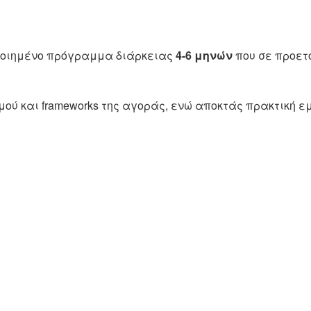
οποιημένο πρόγραμμα διάρκειας
4-6 μηνών
που σε προετ
ύ και frameworks της αγοράς, ενώ αποκτάς πρακτική εμπ