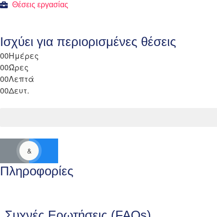
Θέσεις εργασίας
Ισχύει για περιορισμένες θέσεις
00
Ημέρες
00
Ώρες
00
Λεπτά
00
Δευτ.
&
Πληροφορίες
Συχνές Ερωτήσεις (FAQs)