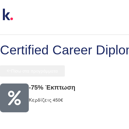
Certified Career Dipl
Πίσω στα προγράμματα
-75% Έκπτωση
Κερδίζεις 450€