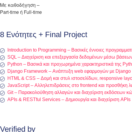
Με καθοδήγηση –
Part-time ή Full-time
8 Ενότητες + Final Project
Introduction to Programming – Βασικές έννοιες προγραμματ
SQL – Διαχείριση και επεξεργασία δεδομένων μέσω βάσεω
Python – Βασικά και προχωρημένα χαρακτηριστικά της Pyt
Django Framework – Ανάπτυξη web εφαρμογών με Django γ
HTML & CSS – Δομή και στυλ ιστοσελίδων, responsive layo
JavaScript – Αλληλεπιδράσεις στο frontend και προσθήκη λ
Git – Παρακολούθηση αλλαγών και διαχείριση εκδόσεων κ
APIs & RESTful Services – Δημιουργία και διαχείριση APIs
Verified by