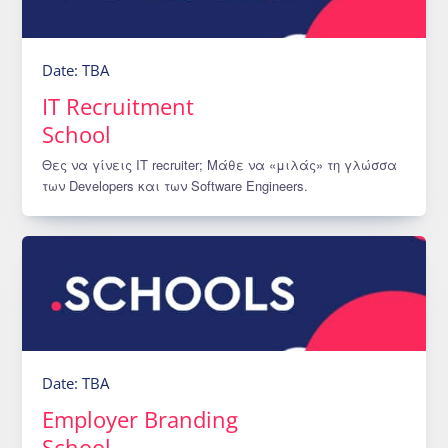
Date: TBA
IT Recruitment
School
Θες να γίνεις ΙΤ recruiter; Μάθε να «μιλάς» τη γλώσσα
των Developers και των Software Engineers.
Date: TBA
Employer Branding
School