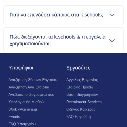
Γιατί να επενδύσει κάποιος στα k.schools;
Πώς διεξάγονται τα k.schools & τι εργαλεία
χρησιμοποιούνται;
Υποψήφιοι
Εργοδότες
Αναζήτηση Θέσεων Εργασίας
Αγγελίες Εργασίας
Αναζήτηση Ανά Εταιρεία
Εταιρικό Προφίλ
Ανέβασε το βιογραφικό σου
Βάση Βιογραφικών
Υπολογισμός Μισθού
Recruitment Services
Work @kariera.gr
Οδηγός Καριέρας
Events
FAQ Εργοδότη
FAQ Υποψηφίου