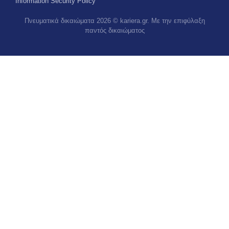
Information Security Policy
Πνευματικά δικαιώματα 2026 © kariera.gr. Με την επιφύλαξη
παντός δικαιώματος