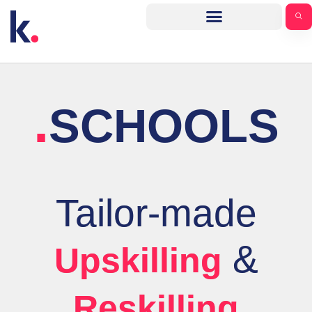
.
SCHOOLS
Tailor-made
&
Upskilling
Reskilling