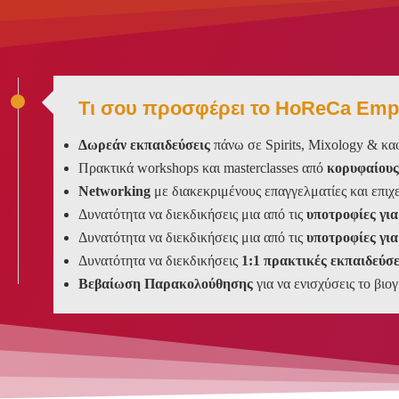
Τι σου προσφέρει το HoReCa Em
Δωρεάν εκπαιδεύσεις
πάνω σε Spirits, Mixology & κα
Πρακτικά workshops και masterclasses από
κορυφαίους
Networking
με διακεκριμένους επαγγελματίες και επιχ
Δυνατότητα να διεκδικήσεις μια από τις
υποτροφίες γι
Δυνατότητα να διεκδικήσεις μια από τις
υποτροφίες γι
Δυνατότητα να διεκδικήσεις
1:1 πρακτικές εκπαιδεύσ
Βεβαίωση Παρακολούθησης
για να ενισχύσεις το βιο