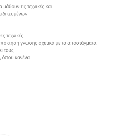
 μάθουν τις τεχνικές και
ειδικευμένων
ες τεχνικές
ν απόκτηση γνώσης σχετικά με τα αποστάγματα,
ει τους
ρ, όπου κανένα