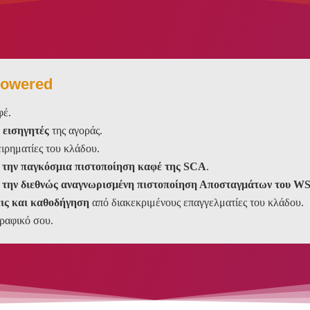
powered
φέ.
 εισηγητές
της αγοράς.
ειρηματίες του κλάδου.
α την παγκόσμια πιστοποίηση καφέ της SCA
.
α την διεθνώς αναγνωρισμένη πιστοποίηση Αποσταγμάτων του W
εις και καθοδήγηση
από διακεκριμένους επαγγελματίες του κλάδου.
γραφικό σου.