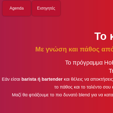
Agenda
Εισηγητές
Το 
Με γνώση και πάθος από
Το πρόγραμμα HoR
Τ
Εάν είσαι
barista ή bartender
και θέλεις να αποκτήσει
το πάθος και το ταλέντο σου
Μαζί θα φτιάξουμε το πιο δυνατό blend για να κ