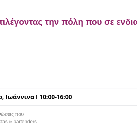
επιλέγοντας την πόλη που σε ενδι
, Ιωάννινα Ι 10:00-16:00
γνώσεις που
stas & bartenders