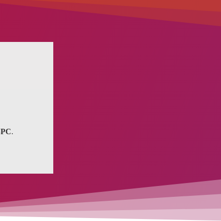
SPC
.