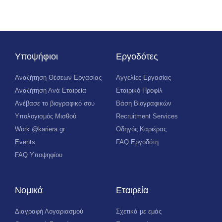
Υποψήφιοι
Εργοδότες
Αναζήτηση Θέσεων Εργασίας
Αγγελίες Εργασίας
Αναζήτηση Ανά Εταιρεία
Εταιρικό Προφίλ
Ανέβασε το βιογραφικό σου
Βάση Βιογραφικών
Υπολογισμός Μισθού
Recruitment Services
Work @kariera.gr
Οδηγός Καριέρας
Events
FAQ Εργοδότη
FAQ Υποψηφίου
Νομικά
Εταιρεία
Διαγραφή Λογαριασμού
Σχετικά με εμάς