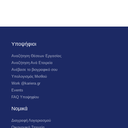
Υποψήφιοι
Αναζήτηση Θέσεων Εργασίας
Αναζήτηση Ανά Εταιρεία
Ανέβασε το βιογραφικό σου
Υπολογισμός Μισθού
Work @kariera.gr
Events
FAQ Υποψηφίου
Νομικά
Διαγραφή Λογαριασμού
Οικονομικά Στοιχεία