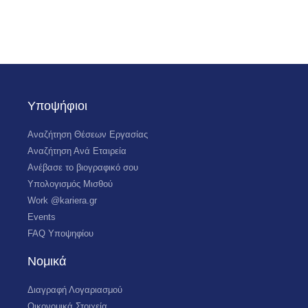
Υποψήφιοι
Αναζήτηση Θέσεων Εργασίας
Αναζήτηση Ανά Εταιρεία
Ανέβασε το βιογραφικό σου
Υπολογισμός Μισθού
Work @kariera.gr
Events
FAQ Υποψηφίου
Νομικά
Διαγραφή Λογαριασμού
Οικονομικά Στοιχεία