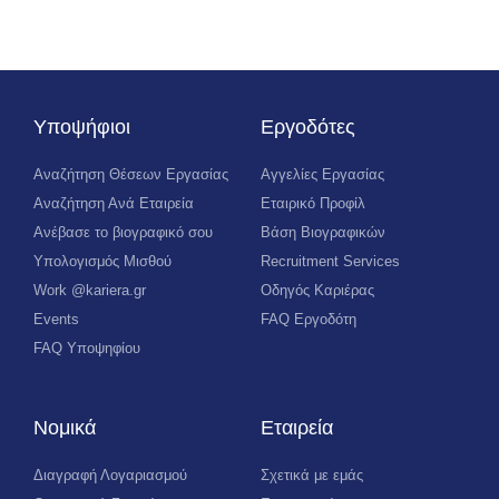
Υποψήφιοι
Εργοδότες
Αναζήτηση Θέσεων Εργασίας
Αγγελίες Εργασίας
Αναζήτηση Ανά Εταιρεία
Εταιρικό Προφίλ
Ανέβασε το βιογραφικό σου
Βάση Βιογραφικών
Υπολογισμός Μισθού
Recruitment Services
Work @kariera.gr
Οδηγός Καριέρας
Events
FAQ Εργοδότη
FAQ Υποψηφίου
Νομικά
Εταιρεία
Διαγραφή Λογαριασμού
Σχετικά με εμάς