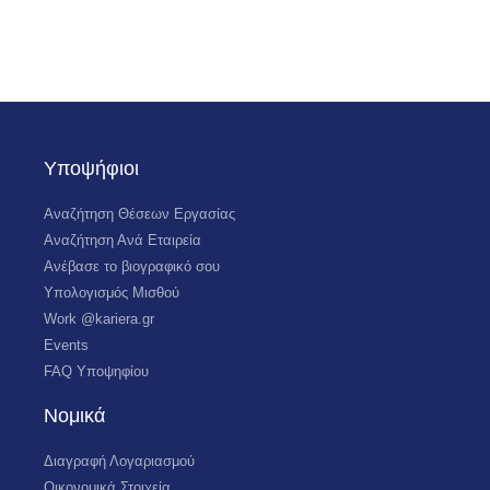
Υποψήφιοι
Αναζήτηση Θέσεων Εργασίας
Αναζήτηση Ανά Εταιρεία
Ανέβασε το βιογραφικό σου
Υπολογισμός Μισθού
Work @kariera.gr
Events
FAQ Υποψηφίου
Νομικά
Διαγραφή Λογαριασμού
Οικονομικά Στοιχεία