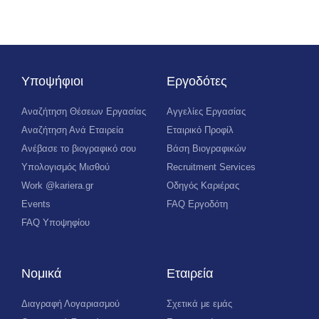
Υποψήφιοι
Εργοδότες
Αναζήτηση Θέσεων Εργασίας
Αγγελίες Εργασίας
Αναζήτηση Ανά Εταιρεία
Εταιρικό Προφίλ
Ανέβασε το βιογραφικό σου
Βάση Βιογραφικών
Υπολογισμός Μισθού
Recruitment Services
Work @kariera.gr
Οδηγός Καριέρας
Events
FAQ Εργοδότη
FAQ Υποψηφίου
Νομικά
Εταιρεία
Διαγραφή Λογαριασμού
Σχετικά με εμάς