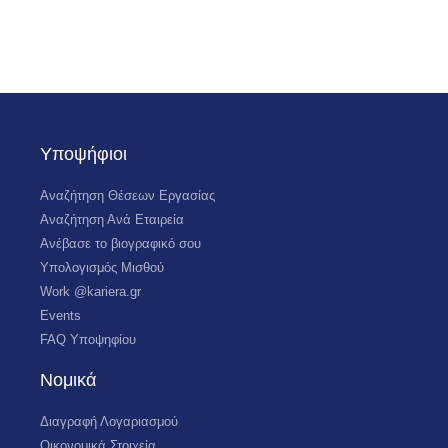
Υποψήφιοι
Αναζήτηση Θέσεων Εργασίας
Αναζήτηση Ανά Εταιρεία
Ανέβασε το βιογραφικό σου
Υπολογισμός Μισθού
Work @kariera.gr
Events
FAQ Υποψηφίου
Νομικά
Διαγραφή Λογαριασμού
Οικονομικά Στοιχεία