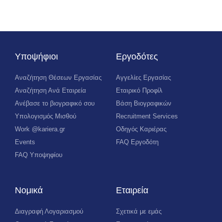
Υποψήφιοι
Εργοδότες
Αναζήτηση Θέσεων Εργασίας
Αγγελίες Εργασίας
Αναζήτηση Ανά Εταιρεία
Εταιρικό Προφίλ
Ανέβασε το βιογραφικό σου
Βάση Βιογραφικών
Υπολογισμός Μισθού
Recruitment Services
Work @kariera.gr
Οδηγός Καριέρας
Events
FAQ Εργοδότη
FAQ Υποψηφίου
Νομικά
Εταιρεία
Διαγραφή Λογαριασμού
Σχετικά με εμάς