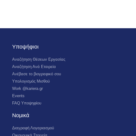
Υποψήφιοι
Αναζήτηση Θέσεων Εργασίας
Αναζήτηση Ανά Εταιρεία
Ανέβασε το βιογραφικό σου
Υπολογισμός Μισθού
Work @kariera.gr
Events
FAQ Υποψηφίου
Νομικά
Διαγραφή Λογαριασμού
Οικονομικά Στοιχεία