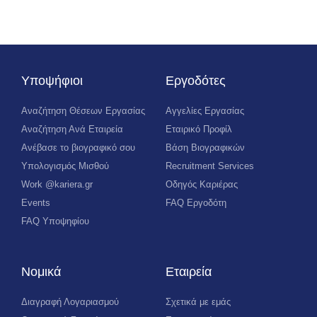
Υποψήφιοι
Εργοδότες
Αναζήτηση Θέσεων Εργασίας
Αγγελίες Εργασίας
Αναζήτηση Ανά Εταιρεία
Εταιρικό Προφίλ
Ανέβασε το βιογραφικό σου
Βάση Βιογραφικών
Υπολογισμός Μισθού
Recruitment Services
Work @kariera.gr
Οδηγός Καριέρας
Events
FAQ Εργοδότη
FAQ Υποψηφίου
Νομικά
Εταιρεία
Διαγραφή Λογαριασμού
Σχετικά με εμάς