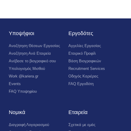
Υποψήφιοι
Εργοδότες
Αναζήτηση Θέσεων Εργασίας
Αγγελίες Εργασίας
Αναζήτηση Ανά Εταιρεία
Εταιρικό Προφίλ
Ανέβασε το βιογραφικό σου
Βάση Βιογραφικών
Υπολογισμός Μισθού
Recruitment Services
Work @kariera.gr
Οδηγός Καριέρας
Events
FAQ Εργοδότη
FAQ Υποψηφίου
Νομικά
Εταιρεία
Διαγραφή Λογαριασμού
Σχετικά με εμάς