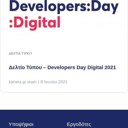
ΔΕΛΤΊΑ ΤΎΠΟΥ
Δελτίο Τύπου – Developers Day Digital 2021
kariera.gr team
8 Ιουνίου 2021
Υποψήφιοι
Εργοδότες