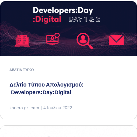
ΔΕΛΤΊΑ ΤΎΠΟΥ
Δελτίο Τύπου Απολογισμού:
Developers:Day:Digital
kariera.gr team
4 Ιουλίου 2022