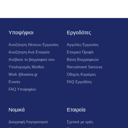
Υποψήφιοι
Εργοδότες
Αναζήτηση Θέσεων Εργασίας
Αγγελίες Εργασίας
Αναζήτηση Ανά Εταιρεία
Εταιρικό Προφίλ
Ανέβασε το βιογραφικό σου
Βάση Βιογραφικών
Υπολογισμός Μισθού
Recruitment Services
Work @kariera.gr
Οδηγός Καριέρας
Events
FAQ Εργοδότη
FAQ Υποψηφίου
Νομικά
Εταιρεία
Διαγραφή Λογαριασμού
Σχετικά με εμάς