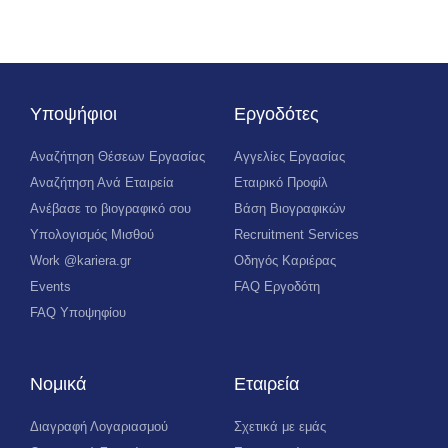
Υποψήφιοι
Εργοδότες
Αναζήτηση Θέσεων Εργασίας
Αγγελίες Εργασίας
Αναζήτηση Ανά Εταιρεία
Εταιρικό Προφίλ
Ανέβασε το βιογραφικό σου
Βάση Βιογραφικών
Υπολογισμός Μισθού
Recruitment Services
Work @kariera.gr
Οδηγός Καριέρας
Events
FAQ Εργοδότη
FAQ Υποψηφίου
Νομικά
Εταιρεία
Διαγραφή Λογαριασμού
Σχετικά με εμάς