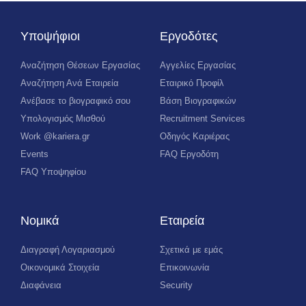
Υποψήφιοι
Εργοδότες
Αναζήτηση Θέσεων Εργασίας
Αγγελίες Εργασίας
Αναζήτηση Ανά Εταιρεία
Εταιρικό Προφίλ
Ανέβασε το βιογραφικό σου
Βάση Βιογραφικών
Υπολογισμός Μισθού
Recruitment Services
Work @kariera.gr
Οδηγός Καριέρας
Events
FAQ Εργοδότη
FAQ Υποψηφίου
Νομικά
Εταιρεία
Διαγραφή Λογαριασμού
Σχετικά με εμάς
Οικονομικά Στοιχεία
Επικοινωνία
Διαφάνεια
Security