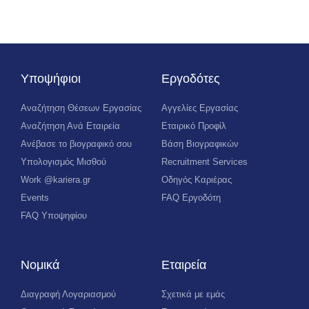
Υποψήφιοι
Εργοδότες
Αναζήτηση Θέσεων Εργασίας
Αγγελίες Εργασίας
Αναζήτηση Ανά Εταιρεία
Εταιρικό Προφίλ
Ανέβασε το βιογραφικό σου
Βάση Βιογραφικών
Υπολογισμός Μισθού
Recruitment Services
Work @kariera.gr
Οδηγός Καριέρας
Events
FAQ Εργοδότη
FAQ Υποψηφίου
Νομικά
Εταιρεία
Διαγραφή Λογαριασμού
Σχετικά με εμάς