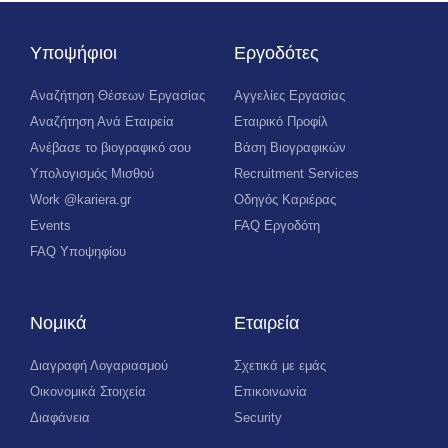
Υποψήφιοι
Εργοδότες
Αναζήτηση Θέσεων Εργασίας
Αγγελίες Εργασίας
Αναζήτηση Ανά Εταιρεία
Εταιρικό Προφίλ
Ανέβασε το βιογραφικό σου
Βάση Βιογραφικών
Υπολογισμός Μισθού
Recruitment Services
Work @kariera.gr
Οδηγός Καριέρας
Events
FAQ Εργοδότη
FAQ Υποψηφίου
Νομικά
Εταιρεία
Διαγραφή Λογαριασμού
Σχετικά με εμάς
Οικονομικά Στοιχεία
Επικοινωνία
Διαφάνεια
Security