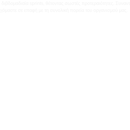
 διβδομαδιαία sprints, θέτοντας σωστές προτεραιότητες. Συναντ
ερχόμαστε σε επαφή με τη συνολική πορεία του οργανισμού μας.